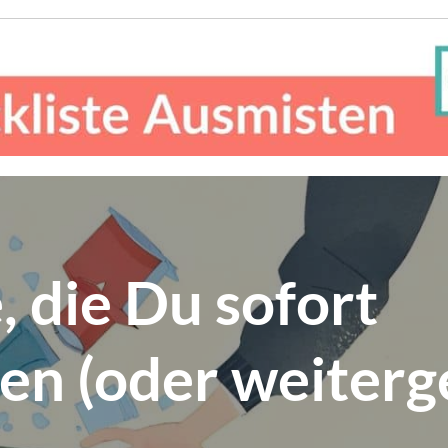
, die Du sofort
n (oder weiterg