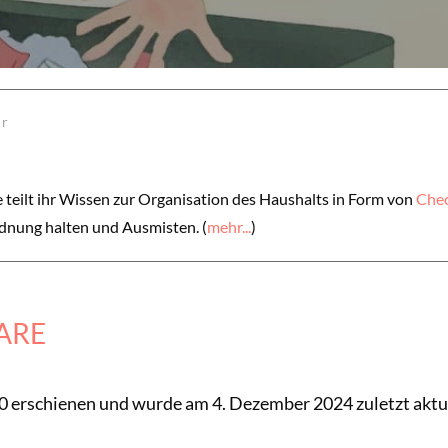
or
 teilt ihr Wissen zur Organisation des Haushalts in Form von
Chec
dnung halten und Ausmisten. (
mehr...
)
ARE
020 erschienen und wurde am 4. Dezember 2024 zuletzt aktua