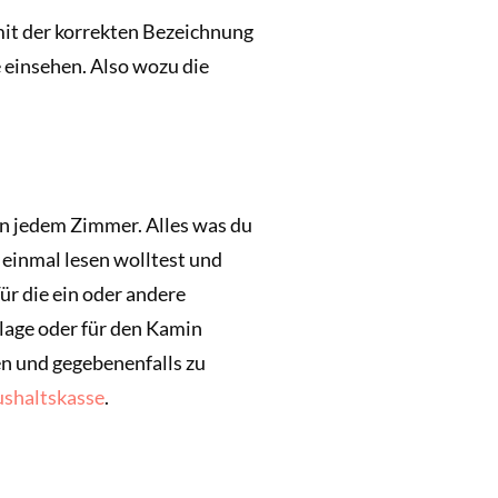
 mit der korrekten Bezeichnung
 einsehen. Also wozu die
in jedem Zimmer. Alles was du
 einmal lesen wolltest und
ür die ein oder andere
rlage oder für den Kamin
en und gegebenenfalls zu
ushaltskasse
.