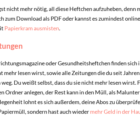
ängst nicht mehr nötig, all diese Heftchen aufzuheben, denn
uch zum Download als PDF oder kannst es zumindest online
it
Papierkram ausmisten
.
itungen
nrichtungsmagazine oder Gesundheitsheftchen finden sich 
 mehr lesen wirst, sowie alle Zeitungen die du seit Jahren
weg. Du weißt selbst, dass du sie nicht mehr lesen wirst. F
nen Ordner anlegen, der Rest kann in den Müll, als Malunte
legenheit lohnt es sich außerdem, deine Abos zu überprüf
 Papiermüll, sondern hast auch wieder
mehr Geld in der Ha