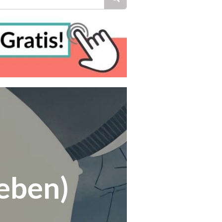
eben)