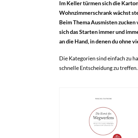
Im Keller türmen sich die Kart
Wohnzimmerschrank wächst steti
Beim Thema Ausmisten zucken vi
sich das Starten immer und imme
an die Hand, in denen du ohne v
Die Kategorien sind einfach zu ha
schnelle Entscheidung zu treffe