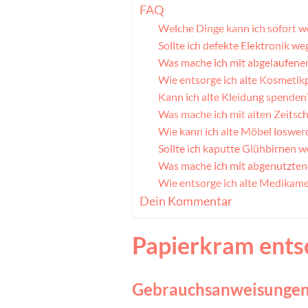
FAQ
Welche Dinge kann ich sofort 
Sollte ich defekte Elektronik w
Was mache ich mit abgelaufene
Wie entsorge ich alte Kosmetik
Kann ich alte Kleidung spenden
Was mache ich mit alten Zeitsc
Wie kann ich alte Möbel loswer
Sollte ich kaputte Glühbirnen 
Was mache ich mit abgenutzten
Wie entsorge ich alte Medikame
Dein Kommentar
Papierkram ents
Gebrauchsanweisunge