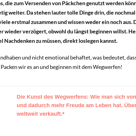
ons, die zum Versenden von Päckchen genutzt werden könn
g weiter. Da stehen lauter tolle Dinge drin, die nochma
ele erstmal zusammen und wissen weder ein noch aus. Da
r wieder verzögert, obwohl du längst beginnen willst. He
iel Nachdenken zu müssen, direkt loslegen kannst.
ndhaben und nicht emotional behaftet, was bedeutet, dass es
n. Packen wir es an und beginnen mit dem Wegwerfen!
Die Kunst des Wegwerfens: Wie man sich von 
und dadurch mehr Freude am Leben hat. Über
weltweit verkauft.*