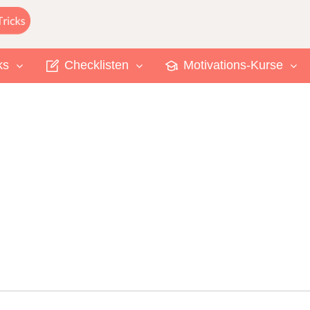
ks
Checklisten
Motivations-Kurse