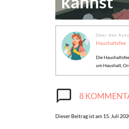
kannst
Über den Aut
Haushaltsfee
Die Haushaltsfee
um Haushalt, Or
8
KOMMENT
Dieser Beitrag ist am 15. Juli 2