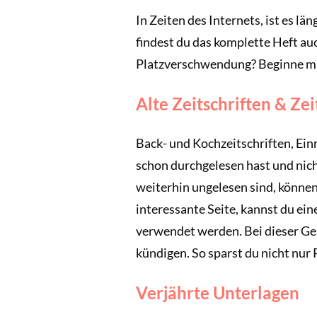
In Zeiten des Internets, ist es l
findest du das komplette Heft a
Platzverschwendung? Beginne m
Alte Zeitschriften & Ze
Back- und Kochzeitschriften, Ei
schon durchgelesen hast und nicht
weiterhin ungelesen sind, können 
interessante Seite, kannst du ei
verwendet werden. Bei dieser Ge
kündigen. So sparst du nicht nur
Verjährte Unterlagen