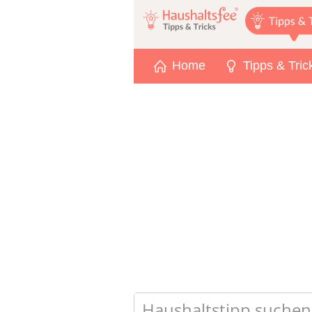
Home
Tipps & Tric