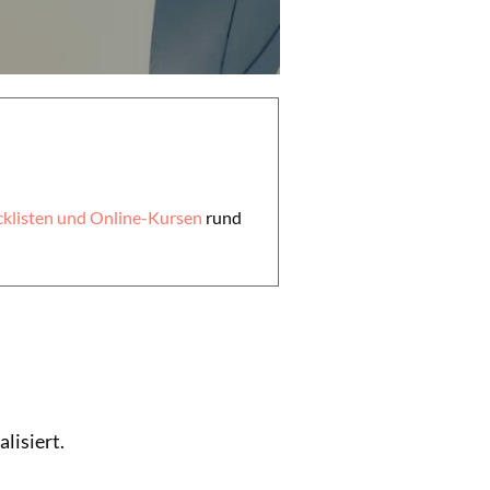
klisten und Online-Kursen
rund
lisiert.