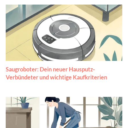
Saugroboter: Dein neuer Hausputz-
Verbündeter und wichtige Kaufkriterien