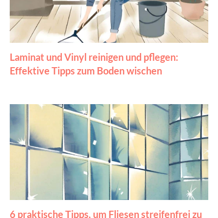
Laminat und Vinyl reinigen und pflegen:
Effektive Tipps zum Boden wischen
6 praktische Tipps, um Fliesen streifenfrei zu