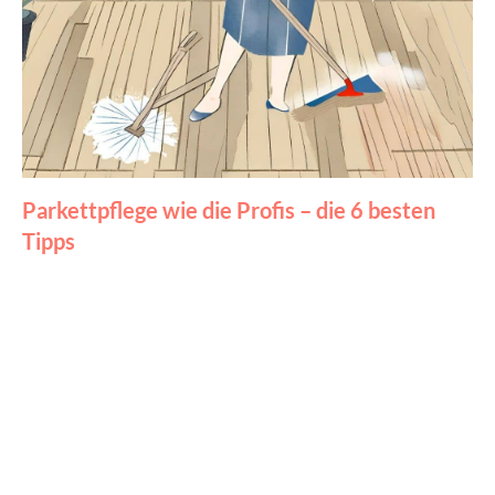
Parkettpflege wie die Profis – die 6 besten
Tipps