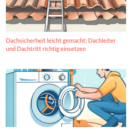
Dachsicherheit leicht gemacht: Dachleiter
und Dachtritt richtig einsetzen