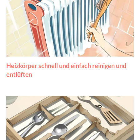
Heizkörper schnell und einfach reinigen und
entlüften