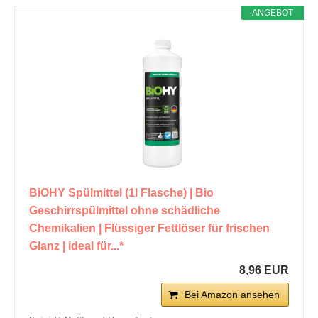
ANGEBOT
BiOHY Spülmittel (1l Flasche) | Bio
Geschirrspülmittel ohne schädliche
Chemikalien | Flüssiger Fettlöser für frischen
Glanz | ideal für...*
8,96 EUR
Bei Amazon ansehen