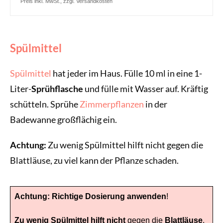
Preis inkl. MwSt., zzgl. Versandkosten
Spülmittel
Spülmittel
hat jeder im Haus. Fülle 10 ml in eine 1-
Liter-
Sprühflasche
und fülle mit Wasser auf. Kräftig
schütteln. Sprühe
Zimmerpflanzen
in der
Badewanne großflächig ein.
Achtung:
Zu wenig Spülmittel hilft nicht gegen die
Blattläuse, zu viel kann der Pflanze schaden.
Achtung:
Richtige Dosierung anwenden
!
Zu wenig Spülmittel hilft nicht
gegen die
Blattläuse
,