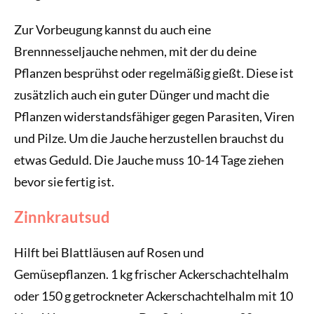
Zur Vorbeugung kannst du auch eine
Brennnesseljauche nehmen, mit der du deine
Pflanzen besprühst oder regelmäßig gießt. Diese ist
zusätzlich auch ein guter Dünger und macht die
Pflanzen widerstandsfähiger gegen Parasiten, Viren
und Pilze. Um die Jauche herzustellen brauchst du
etwas Geduld. Die Jauche muss 10-14 Tage ziehen
bevor sie fertig ist.
Zinnkrautsud
Hilft bei Blattläusen auf Rosen und
Gemüsepflanzen. 1 kg frischer Ackerschachtelhalm
oder 150 g getrockneter Ackerschachtelhalm mit 10