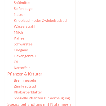
Spülmittel
Seifenlauge
Natron
Knoblauch- oder Zwiebelsudsud
Wasserstrahl
Milch
Kaffee
Schwarztee
Oregano
Hexengebräu
Öl
Kartoffeln
Pflanzen & Kräuter
Brennnesseln
Zinnkrautsud
Rhabarberblätter
Spezielle Pflanzen zur Vorbeugung
Spezialbehandlung mit Nützlingen