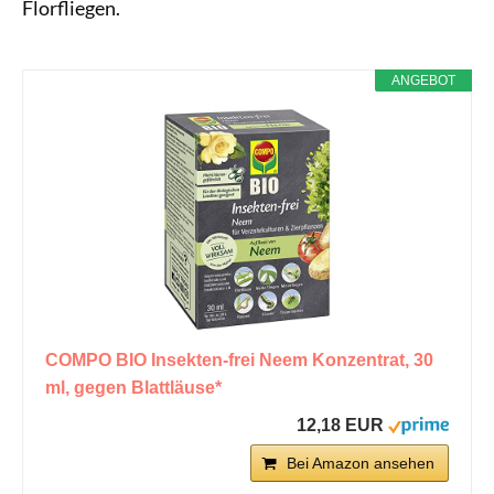
Florfliegen.
ANGEBOT
COMPO BIO Insekten-frei Neem Konzentrat, 30
ml, gegen Blattläuse*
12,18 EUR
Bei Amazon ansehen