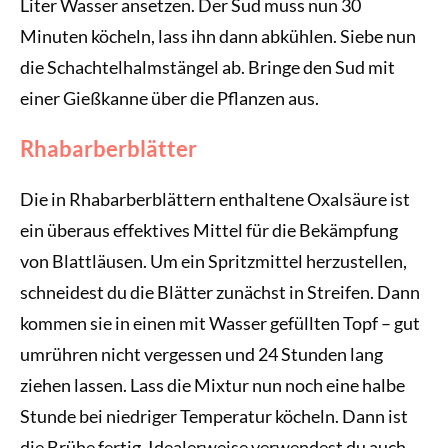
Liter Wasser ansetzen. Der Sud muss nun 30
Minuten köcheln, lass ihn dann abkühlen. Siebe nun
die Schachtelhalmstängel ab. Bringe den Sud mit
einer Gießkanne über die Pflanzen aus.
Rhabarberblätter
Die in Rhabarberblättern enthaltene Oxalsäure ist
ein überaus effektives Mittel für die Bekämpfung
von Blattläusen. Um ein Spritzmittel herzustellen,
schneidest du die Blätter zunächst in Streifen. Dann
kommen sie in einen mit Wasser gefüllten Topf – gut
umrühren nicht vergessen und 24 Stunden lang
ziehen lassen. Lass die Mixtur nun noch eine halbe
Stunde bei niedriger Temperatur köcheln. Dann ist
die Brühe fertig. Idealerweise verwendest du auch