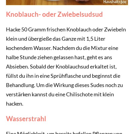
Knoblauch-
oder Zwiebelsud
sud
Hacke 50 Gramm frischen Knoblauch oder Zwiebeln
klein und übergieße das Ganze mit 1,5 Liter
kochendem Wasser. Nachdem du die Mixtur eine
halbe Stunde ziehen gelassen hast, geht es ans
Absieben. Sobald der Knoblauchsud erkaltet ist,
füllst du ihn in eine Sprühflasche und beginnst die
Behandlung. Um die Wirkung dieses Sudes noch zu
verstärken kannst du eine Chilischote mit klein
hacken.
Wasserstrahl
Eine Möglichkeit, um bereits befallen Pflanzen von