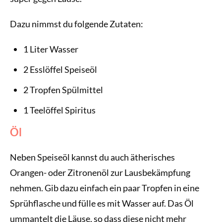
Dazu nimmst du folgende Zutaten:
1 Liter Wasser
2 Esslöffel Speiseöl
2 Tropfen Spülmittel
1 Teelöffel Spiritus
Öl
Neben Speiseöl kannst du auch ätherisches
Orangen- oder Zitronenöl zur Lausbekämpfung
nehmen. Gib dazu einfach ein paar Tropfen in eine
Sprühflasche und fülle es mit Wasser auf. Das Öl
ummantelt die Läuse, so dass diese nicht mehr