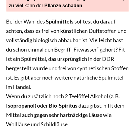
zu viel
kann der
Pflanze schaden
.
Bei der Wahl des
Spülmittels
solltest du darauf
achten, dass es frei von künstlichen Duftstoffen und
vollständig biologisch abbaubar ist. Vielleicht hast
du schon einmal den Begriff „Fitwasser“ gehört? Fit
ist ein Spülmittel, das ursprünglich in der DDR
hergestellt wurde und frei von synthetischen Stoffen
ist. Es gibt aber noch weitere natürliche Spülmittel
im Handel.
Wenn du zusätzlich noch 2 Teelöffel Alkohol (z. B.
Isopropanol
) oder
Bio-Spiritus
dazugibst, hilft dein
Mittel auch gegen sehr hartnäckige Läuse wie
Wollläuse und Schildläuse.