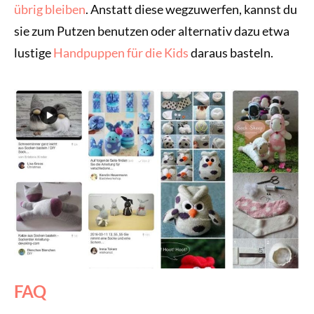
übrig bleiben
. Anstatt diese wegzuwerfen, kannst du
sie zum Putzen benutzen oder alternativ dazu etwa
lustige
Handpuppen für die Kids
daraus basteln.
FAQ