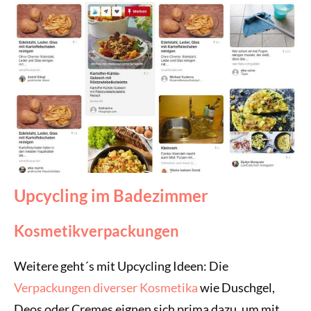
Upcycling im Badezimmer
Kosmetikverpackungen
Weitere geht´s mit Upcycling Ideen: Die
Verpackungen diverser Kosmetika
wie Duschgel,
Deos oder Cremes eignen sich prima dazu, um mit