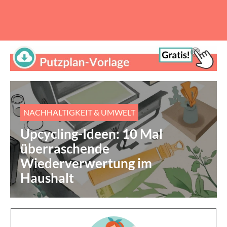
NACHHALTIGKEIT & UMWELT
Upcycling-Ideen: 10 Mal
überraschende
Wiederverwertung im
Haushalt