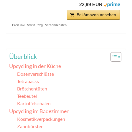
22,99 EUR
Bei Amazon ansehen
Preis inkl. MwSt., zzgl. Versandkosten
Überblick
Upcycling in der Küche
Dosenverschlüsse
Tetrapacks
Brötchentüten
Teebeutel
Kartoffelschalen
Upcycling im Badezimmer
Kosmetikverpackungen
Zahnbürsten