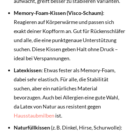
aufwacht, greift besser zu stabileren Varianten.
Memory-Foam-Kissen (Visco-Schaum)
:
Reagieren auf Körperwärme und passen sich
exakt deiner Kopfform an. Gut für Rückenschläfer
und alle, die eine punktgenaue Unterstützung
suchen. Diese Kissen geben Halt ohne Druck –
ideal bei Verspannungen.
Latexkissen
: Etwas fester als Memory-Foam,
dabei sehr elastisch. Für alle, die Stabilität
suchen, aber ein natürliches Material
bevorzugen. Auch bei Allergien eine gute Wahl,
da Latex von Natur aus resistent gegen
Hausstaubmilben
ist.
Naturfüllkissen
(z. B. Dinkel, Hirse, Schurwolle):