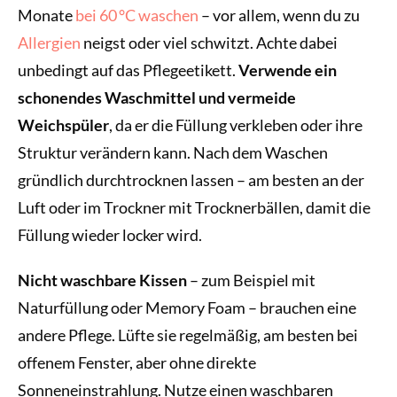
Monate
bei 60 °C waschen
– vor allem, wenn du zu
Allergien
neigst oder viel schwitzt. Achte dabei
unbedingt auf das Pflegeetikett.
Verwende ein
schonendes Waschmittel und vermeide
Weichspüler
, da er die Füllung verkleben oder ihre
Struktur verändern kann. Nach dem Waschen
gründlich durchtrocknen lassen – am besten an der
Luft oder im Trockner mit Trocknerbällen, damit die
Füllung wieder locker wird.
Nicht waschbare Kissen
– zum Beispiel mit
Naturfüllung oder Memory Foam – brauchen eine
andere Pflege. Lüfte sie regelmäßig, am besten bei
offenem Fenster, aber ohne direkte
Sonneneinstrahlung. Nutze einen waschbaren