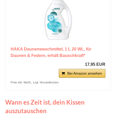
HAKA Daunenwaschmittel, 1 L 20 WL, für
Daunen & Federn, erhält Bauschkraft*
17,95 EUR
Bei Amazon ansehen
Preis inkl. MwSt., zzgl. Versandkosten
Wann es Zeit ist, dein Kissen
auszutauschen