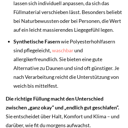
lassen sich individuell anpassen, da sich das
Füllmaterial verschieben lässt. Besonders beliebt
bei Naturbewussten oder bei Personen, die Wert
auf ein leicht massierendes Liegegefühl legen.
Synthetische Fasern
wie Polyesterhohlfasern
sind pflegeleicht,
waschbar
und
allergikerfreundlich. Sie bieten eine gute
Alternative zu Daunen und sind oft günstiger. Je
nach Verarbeitung reicht die Unterstützung von
weich bis mittelfest.
Die richtige Füllung macht den Unterschied
zwischen „ganz okay“ und „endlich gut geschlafen“.
Sie entscheidet über Halt, Komfort und Klima – und
darüber, wie fit du morgens aufwachst.