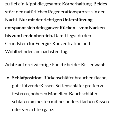
zu tief ein, kippt die gesamte Körperhaltung. Beides
stört den natürlichen Regenerationsprozess in der
Nacht.
Nur mit der richtigen Unterstützung
entspannt sich dein ganzer Rücken – vom Nacken
bis zum Lendenbereich.
Damit legst du den
Grundstein für Energie, Konzentration und
Wohlbefinden am nächsten Tag.
Achte auf drei wichtige Punkte bei der Kissenwahl:
Schlafposition
: Rückenschläfer brauchen flache,
gut stützende Kissen. Seitenschläfer greifen zu
festeren, höheren Modellen. Bauchschläfer
schlafen am besten mit besonders flachen Kissen
oder verzichten ganz.