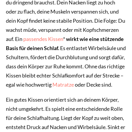
du dringend brauchst. Dein Nacken liegt zu hoch
oder zu flach, deine Muskeln verspannen sich, und
dein Kopf findet keine stabile Position. Die Folge: Du
wachst müde, verspannt oder mit Kopfschmerzen
auf. Ein
passendes Kissen
*
wirkt wie eine stützende
Basis für deinen Schlaf.
Es entlastet Wirbelsäule und
Schultern, fördert die Durchblutung und sorgt dafür,
dass dein Körper zur Ruhe kommt. Ohne das richtige
Kissen bleibt echter Schlafkomfort auf der Strecke –
egal wie hochwertig
Matratze
oder Decke sind.
Ein gutes Kissen orientiert sich an deinem Körper,
nicht umgekehrt. Es spielt eine entscheidende Rolle
für deine Schlafhaltung. Liegt der Kopf zu weit oben,
entsteht Druck auf Nacken und Wirbelsäule. Sinkt er