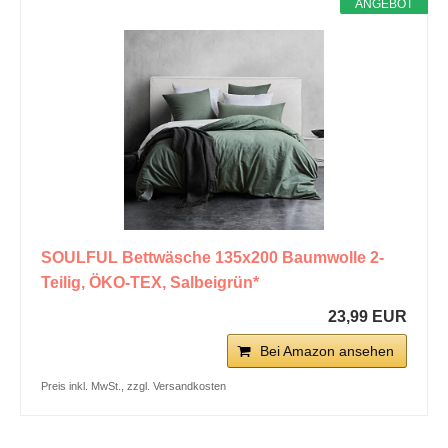
ANGEBOT
SOULFUL Bettwäsche 135x200 Baumwolle 2-
Teilig, ÖKO-TEX, Salbeigrün*
23,99 EUR
Bei Amazon ansehen
Preis inkl. MwSt., zzgl. Versandkosten