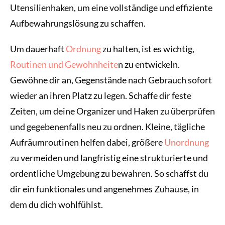
Utensilienhaken, um eine vollständige und effiziente
Aufbewahrungslösung zu schaffen.
Um dauerhaft
Ordnung
zu halten, ist es wichtig,
Routinen und Gewohnheite
n zu entwickeln.
Gewöhne dir an, Gegenstände nach Gebrauch sofort
wieder an ihren Platz zu legen. Schaffe dir feste
Zeiten, um deine Organizer und Haken zu überprüfen
und gegebenenfalls neu zu ordnen. Kleine, tägliche
Aufräumroutinen helfen dabei, größere
Unordnung
zu vermeiden und langfristig eine strukturierte und
ordentliche Umgebung zu bewahren. So schaffst du
dir ein funktionales und angenehmes Zuhause, in
dem du dich wohlfühlst.