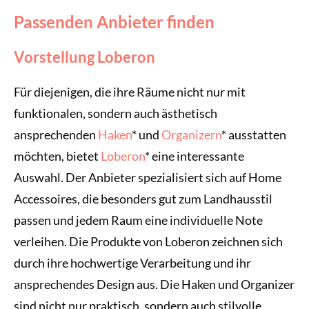
Passenden Anbieter finden
Vorstellung Loberon
Für diejenigen, die ihre Räume nicht nur mit
funktionalen, sondern auch ästhetisch
ansprechenden
Haken
* und
Organizern
* ausstatten
möchten, bietet
Loberon
* eine interessante
Auswahl. Der Anbieter spezialisiert sich auf Home
Accessoires, die besonders gut zum Landhausstil
passen und jedem Raum eine individuelle Note
verleihen. Die Produkte von Loberon zeichnen sich
durch ihre hochwertige Verarbeitung und ihr
ansprechendes Design aus. Die Haken und Organizer
sind nicht nur praktisch, sondern auch stilvolle