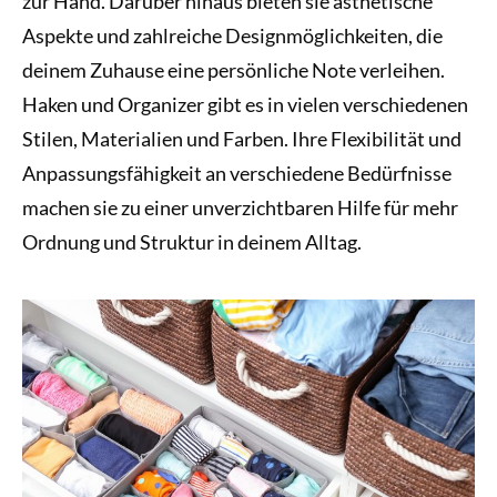
zur Hand. Darüber hinaus bieten sie ästhetische
Aspekte und zahlreiche Designmöglichkeiten, die
deinem Zuhause eine persönliche Note verleihen.
Haken und Organizer gibt es in vielen verschiedenen
Stilen, Materialien und Farben. Ihre Flexibilität und
Anpassungsfähigkeit an verschiedene Bedürfnisse
machen sie zu einer unverzichtbaren Hilfe für mehr
Ordnung und Struktur in deinem Alltag.