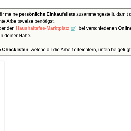
dir meine
persönliche Einkaufsliste
zusammengestellt, damit du
nte Arbeitsweise benötigst.
über den
Haushaltsfee-Marktplatz
bei verschiedenen
Onlin
in deiner Nähe.
e Checklisten
, welche dir die Arbeit erleichtern, unten beigefügt