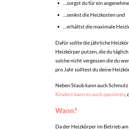
…sorgst du für ein angenehm
…senkst die Heizkosten und
…erhältst die maximale Heizl
Dafür sollte die jährliche Heizkö
Heizkörper putzen, die du täglic
solche nicht vergessen die du wen
pro Jahr solltest du deine Heizkö
Neben Staub kann auch Schmutz a
Kindern kann es auch passieren
,
Wann?
Da der Heizkörper im Betrieb am