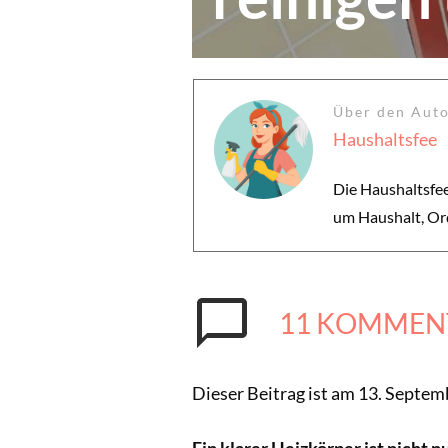
Über den Aut
Haushaltsfee
Die Haushaltsfee
um Haushalt, Or
11
KOMMEN
Dieser Beitrag ist am 13. Septem