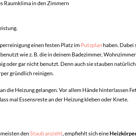
es Raumklima in den Zimmern
eistung.
rperreinigung einen festen Platz im
Putzplan
haben. Dabei s
h benutzt wie z. B. die in deinem Badezimmer, Wohnzimmer
ig oder gar nicht benutzt. Denn auch sie stauben natürlich
rper gründlich reinigen.
n die Heizung gelangen. Vor allem Hände hinterlassen Fet
 dass mal Essensreste an der Heizung kleben oder Knete.
 meisten den
Staub anzieht
, empfiehlt sich eine
Heizkörper