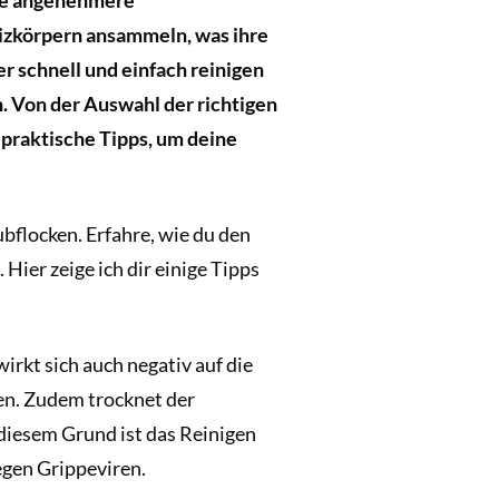
eine angenehmere
eizkörpern ansammeln, was ihre
er schnell und einfach reinigen
n. Von der Auswahl der richtigen
 praktische Tipps, um deine
ubflocken. Erfahre, wie du den
Hier zeige ich dir einige Tipps
irkt sich auch negativ auf die
en. Zudem trocknet der
diesem Grund ist das Reinigen
egen Grippeviren.