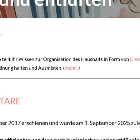
or
 teilt ihr Wissen zur Organisation des Haushalts in Form von
Chec
dnung halten und Ausmisten. (
mehr...
)
TARE
ber 2017 erschienen und wurde am 1. September 2025 zulet