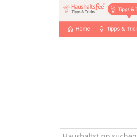
Home
Tipps & Tric