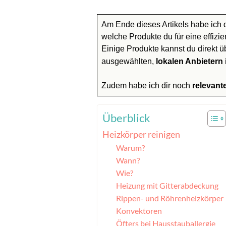
Am Ende dieses Artikels habe ich 
welche Produkte du für eine effizie
Einige Produkte kannst du direkt 
ausgewählten,
lokalen Anbietern
Zudem habe ich dir noch
relevant
Überblick
Heizkörper reinigen
Warum?
Wann?
Wie?
Heizung mit Gitterabdeckung
Rippen- und Röhrenheizkörper
Konvektoren
Öfters bei Hausstauballergie