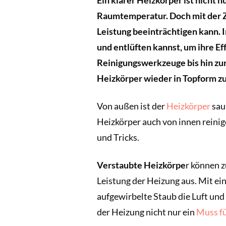
Ein klarer Heizkörper ist nicht 
Raumtemperatur. Doch mit der Z
Leistung beeinträchtigen kann. I
und entlüften kannst, um ihre Ef
Reinigungswerkzeuge bis hin zur
Heizkörper wieder in Topform zu
Von außen ist der
Heizkörper
saub
Heizkörper auch von innen reinige
und Tricks.
Verstaubte Heizkörpe
r können 
Leistung der Heizung aus. Mit ei
aufgewirbelte Staub die Luft und
der Heizung nicht nur ein
Muss fü