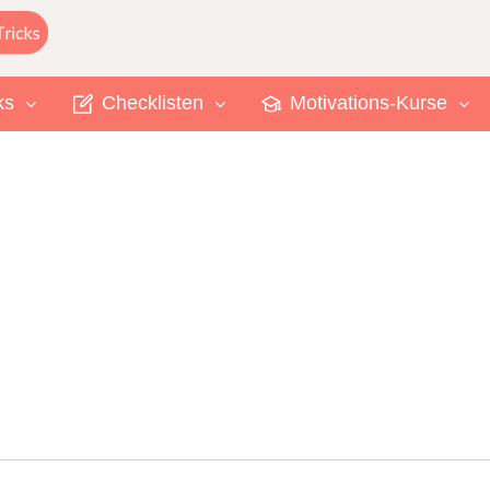
ks
Checklisten
Motivations-Kurse