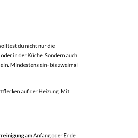
olltest du nicht nur die
 oder in der Küche. Sondern auch
 ein. Mindestens ein- bis zweimal
tflecken auf der Heizung. Mit
reinigung
am Anfang oder Ende