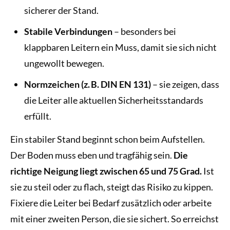
sicherer der Stand.
Stabile Verbindungen
– besonders bei
klappbaren Leitern ein Muss, damit sie sich nicht
ungewollt bewegen.
Normzeichen (z. B. DIN EN 131)
– sie zeigen, dass
die Leiter alle aktuellen Sicherheitsstandards
erfüllt.
Ein stabiler Stand beginnt schon beim Aufstellen.
Der Boden muss eben und tragfähig sein.
Die
richtige Neigung liegt zwischen 65 und 75 Grad.
Ist
sie zu steil oder zu flach, steigt das Risiko zu kippen.
Fixiere die Leiter bei Bedarf zusätzlich oder arbeite
mit einer zweiten Person, die sie sichert. So erreichst