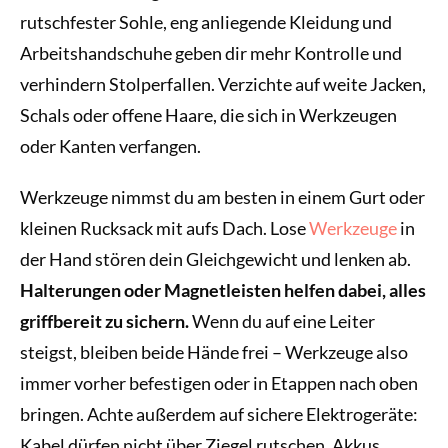
rutschfester Sohle, eng anliegende Kleidung und
Arbeitshandschuhe geben dir mehr Kontrolle und
verhindern Stolperfallen. Verzichte auf weite Jacken,
Schals oder offene Haare, die sich in Werkzeugen
oder Kanten verfangen.
Werkzeuge nimmst du am besten in einem Gurt oder
kleinen Rucksack mit aufs Dach. Lose
Werkzeuge
in
der Hand stören dein Gleichgewicht und lenken ab.
Halterungen oder Magnetleisten helfen dabei, alles
griffbereit zu sichern.
Wenn du auf eine Leiter
steigst, bleiben beide Hände frei – Werkzeuge also
immer vorher befestigen oder in Etappen nach oben
bringen. Achte außerdem auf sichere Elektrogeräte:
Kabel dürfen nicht über Ziegel rutschen, Akkus