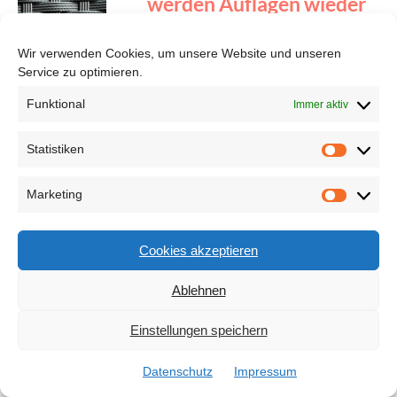
werden Auflagen wieder
wie neu
Wir verwenden Cookies, um unsere Website und unseren
Service zu optimieren.
Zaun als Sichtschutz –
Funktional
Immer aktiv
Optionen und ihre
praktischen Vorteile
Statistiken
Marketing
Bereite dich vor:
Hochwasserschutz
Cookies akzeptieren
einfach erklärt
Ablehnen
Einstellungen speichern
Datenschutz
Impressum