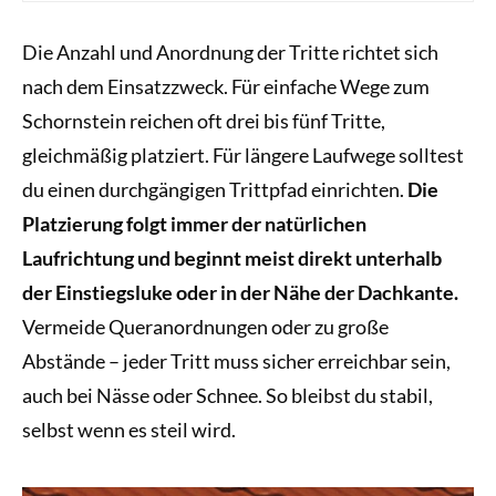
Die Anzahl und Anordnung der Tritte richtet sich
nach dem Einsatzzweck. Für einfache Wege zum
Schornstein reichen oft drei bis fünf Tritte,
gleichmäßig platziert. Für längere Laufwege solltest
du einen durchgängigen Trittpfad einrichten.
Die
Platzierung folgt immer der natürlichen
Laufrichtung und beginnt meist direkt unterhalb
der Einstiegsluke oder in der Nähe der Dachkante.
Vermeide Queranordnungen oder zu große
Abstände – jeder Tritt muss sicher erreichbar sein,
auch bei Nässe oder Schnee. So bleibst du stabil,
selbst wenn es steil wird.