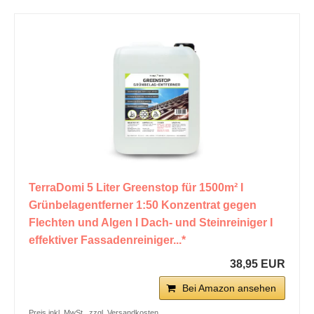
TerraDomi 5 Liter Greenstop für 1500m² I
Grünbelagentferner 1:50 Konzentrat gegen
Flechten und Algen I Dach- und Steinreiniger I
effektiver Fassadenreiniger...*
38,95 EUR
Bei Amazon ansehen
Preis inkl. MwSt., zzgl. Versandkosten