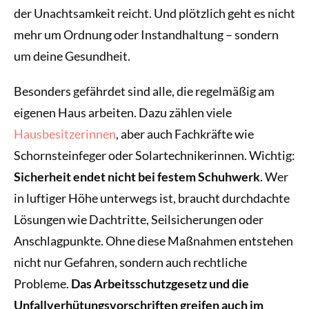
der Unachtsamkeit reicht. Und plötzlich geht es nicht
mehr um Ordnung oder Instandhaltung – sondern
um deine Gesundheit.
Besonders gefährdet sind alle, die regelmäßig am
eigenen Haus arbeiten. Dazu zählen viele
Hausbesitzerinnen
, aber auch Fachkräfte wie
Schornsteinfeger oder Solartechnikerinnen. Wichtig:
Sicherheit endet nicht bei festem Schuhwerk
. Wer
in luftiger Höhe unterwegs ist, braucht durchdachte
Lösungen wie Dachtritte, Seilsicherungen oder
Anschlagpunkte. Ohne diese Maßnahmen entstehen
nicht nur Gefahren, sondern auch rechtliche
Probleme.
Das Arbeitsschutzgesetz und die
Unfallverhütungsvorschriften greifen auch im