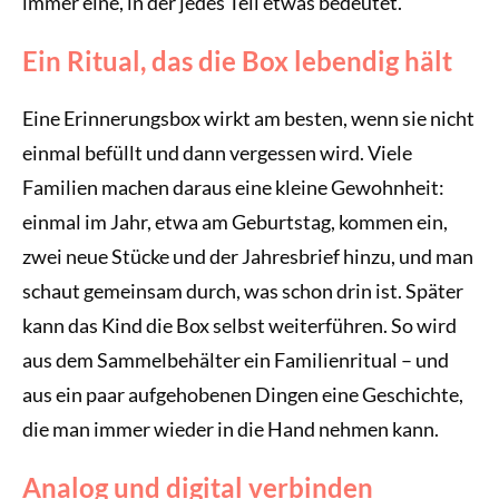
immer eine, in der jedes Teil etwas bedeutet.
Ein Ritual, das die Box lebendig hält
Eine Erinnerungsbox wirkt am besten, wenn sie nicht
einmal befüllt und dann vergessen wird. Viele
Familien machen daraus eine kleine Gewohnheit:
einmal im Jahr, etwa am Geburtstag, kommen ein,
zwei neue Stücke und der Jahresbrief hinzu, und man
schaut gemeinsam durch, was schon drin ist. Später
kann das Kind die Box selbst weiterführen. So wird
aus dem Sammelbehälter ein Familienritual – und
aus ein paar aufgehobenen Dingen eine Geschichte,
die man immer wieder in die Hand nehmen kann.
Analog und digital verbinden