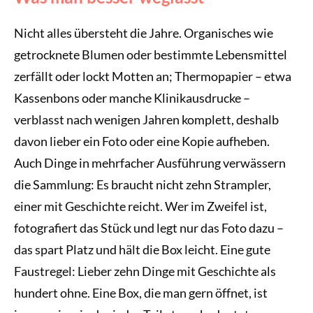
Nicht alles übersteht die Jahre. Organisches wie
getrocknete Blumen oder bestimmte Lebensmittel
zerfällt oder lockt Motten an; Thermopapier – etwa
Kassenbons oder manche Klinikausdrucke –
verblasst nach wenigen Jahren komplett, deshalb
davon lieber ein Foto oder eine Kopie aufheben.
Auch Dinge in mehrfacher Ausführung verwässern
die Sammlung: Es braucht nicht zehn Strampler,
einer mit Geschichte reicht. Wer im Zweifel ist,
fotografiert das Stück und legt nur das Foto dazu –
das spart Platz und hält die Box leicht. Eine gute
Faustregel: Lieber zehn Dinge mit Geschichte als
hundert ohne. Eine Box, die man gern öffnet, ist