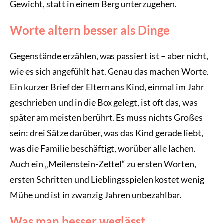
Gewicht, statt in einem Berg unterzugehen.
Worte altern besser als Dinge
Gegenstände erzählen, was passiert ist – aber nicht,
wie es sich angefühlt hat. Genau das machen Worte.
Ein kurzer Brief der Eltern ans Kind, einmal im Jahr
geschrieben und in die Box gelegt, ist oft das, was
später am meisten berührt. Es muss nichts Großes
sein: drei Sätze darüber, was das Kind gerade liebt,
was die Familie beschäftigt, worüber alle lachen.
Auch ein „Meilenstein-Zettel“ zu ersten Worten,
ersten Schritten und Lieblingsspielen kostet wenig
Mühe und ist in zwanzig Jahren unbezahlbar.
Was man besser weglässt