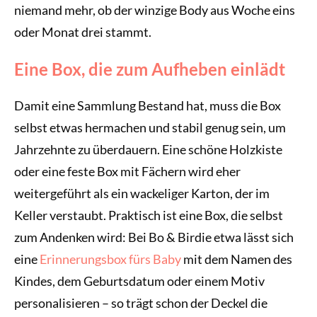
niemand mehr, ob der winzige Body aus Woche eins
oder Monat drei stammt.
Eine Box, die zum Aufheben einlädt
Damit eine Sammlung Bestand hat, muss die Box
selbst etwas hermachen und stabil genug sein, um
Jahrzehnte zu überdauern. Eine schöne Holzkiste
oder eine feste Box mit Fächern wird eher
weitergeführt als ein wackeliger Karton, der im
Keller verstaubt. Praktisch ist eine Box, die selbst
zum Andenken wird: Bei Bo & Birdie etwa lässt sich
eine
Erinnerungsbox fürs Baby
mit dem Namen des
Kindes, dem Geburtsdatum oder einem Motiv
personalisieren – so trägt schon der Deckel die