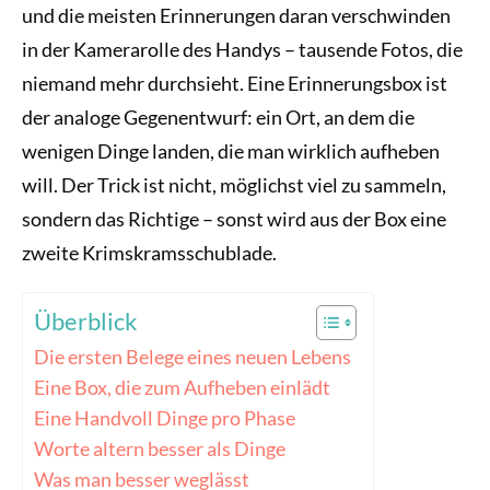
und die meisten Erinnerungen daran verschwinden
in der Kamerarolle des Handys – tausende Fotos, die
niemand mehr durchsieht. Eine Erinnerungsbox ist
der analoge Gegenentwurf: ein Ort, an dem die
wenigen Dinge landen, die man wirklich aufheben
will. Der Trick ist nicht, möglichst viel zu sammeln,
sondern das Richtige – sonst wird aus der Box eine
zweite Krimskramsschublade.
Überblick
Die ersten Belege eines neuen Lebens
Eine Box, die zum Aufheben einlädt
Eine Handvoll Dinge pro Phase
Worte altern besser als Dinge
Was man besser weglässt