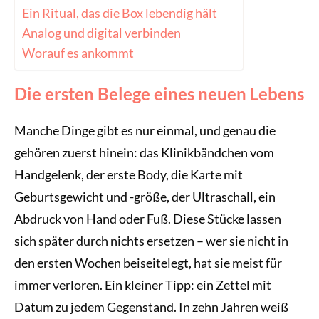
Ein Ritual, das die Box lebendig hält
Analog und digital verbinden
Worauf es ankommt
Die ersten Belege eines neuen Lebens
Manche Dinge gibt es nur einmal, und genau die
gehören zuerst hinein: das Klinikbändchen vom
Handgelenk, der erste Body, die Karte mit
Geburtsgewicht und -größe, der Ultraschall, ein
Abdruck von Hand oder Fuß. Diese Stücke lassen
sich später durch nichts ersetzen – wer sie nicht in
den ersten Wochen beiseitelegt, hat sie meist für
immer verloren. Ein kleiner Tipp: ein Zettel mit
Datum zu jedem Gegenstand. In zehn Jahren weiß